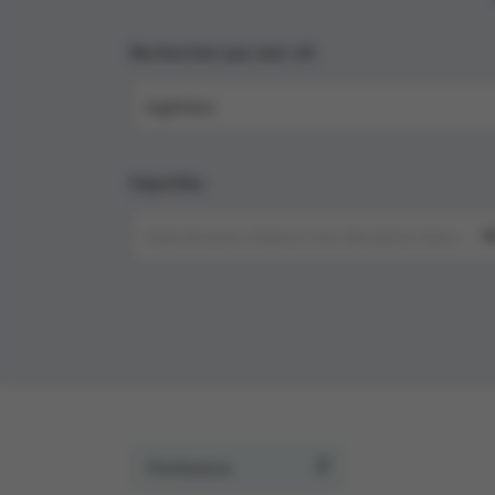
Rechercher par mot-clé
Expertise
Sélectionnez d'abord une discipline dans « Mé
Pertinence