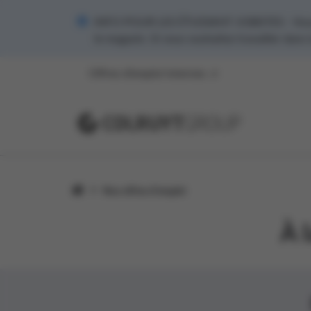
INFO POUR LES ÉTUDIANT JOBISTES - Vous s
le magasin. Si vous souhaitez travailler dans
Offres d’emploi internes
Nos offres d’emploi
À 