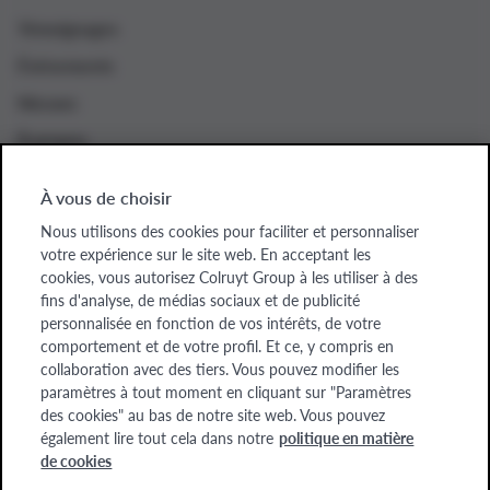
Témoignages
Événements
Nieuws
À propos
À vous de choisir
Nous utilisons des cookies pour faciliter et personnaliser
Colruyt Group websites
votre expérience sur le site web. En acceptant les
cookies, vous autorisez Colruyt Group à les utiliser à des
Colruyt Group
fins d'analyse, de médias sociaux et de publicité
personnalisée en fonction de vos intérêts, de votre
Colruyt Group Foundation
comportement et de votre profil. Et ce, y compris en
collaboration avec des tiers. Vous pouvez modifier les
Xtra
paramètres à tout moment en cliquant sur "Paramètres
des cookies" au bas de notre site web. Vous pouvez
Real Estate
également lire tout cela dans notre
politique en matière
de cookies