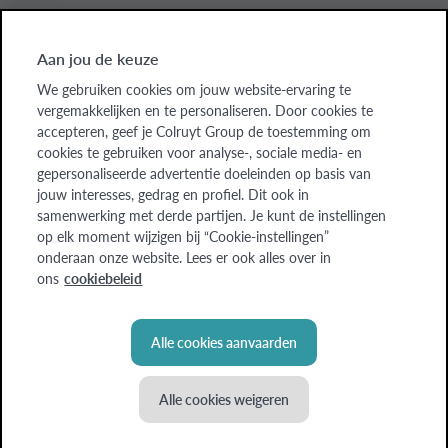
Aan jou de keuze
Colruyt Group websites
We gebruiken cookies om jouw website-ervaring te
vergemakkelijken en te personaliseren. Door cookies te
Colruyt Group
accepteren, geef je Colruyt Group de toestemming om
cookies te gebruiken voor analyse-, sociale media- en
Colruyt Group Foundation
gepersonaliseerde advertentie doeleinden op basis van
jouw interesses, gedrag en profiel. Dit ook in
Xtra
samenwerking met derde partijen. Je kunt de instellingen
op elk moment wijzigen bij “Cookie-instellingen”
Real Estate
onderaan onze website. Lees er ook alles over in
ons
cookiebeleid
Alle cookies aanvaarden
Alle cookies weigeren
© Colruyt Group
2026
Disclaimer