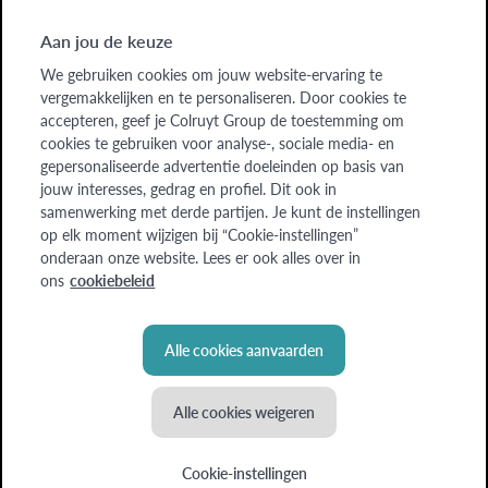
Aan jou de keuze
Colruyt Group websites
We gebruiken cookies om jouw website-ervaring te
vergemakkelijken en te personaliseren. Door cookies te
Colruyt Group
accepteren, geef je Colruyt Group de toestemming om
cookies te gebruiken voor analyse-, sociale media- en
Colruyt Group Foundation
gepersonaliseerde advertentie doeleinden op basis van
jouw interesses, gedrag en profiel. Dit ook in
Xtra
samenwerking met derde partijen. Je kunt de instellingen
op elk moment wijzigen bij “Cookie-instellingen”
Real Estate
onderaan onze website. Lees er ook alles over in
ons
cookiebeleid
Alle cookies aanvaarden
Alle cookies weigeren
© Colruyt Group
2026
Disclaimer
Cookie-instellingen