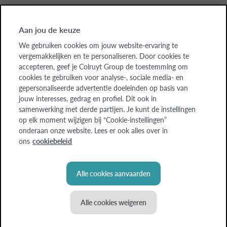
Aan jou de keuze
Colruyt Group websites
We gebruiken cookies om jouw website-ervaring te
vergemakkelijken en te personaliseren. Door cookies te
Colruyt Group
accepteren, geef je Colruyt Group de toestemming om
cookies te gebruiken voor analyse-, sociale media- en
Colruyt Group Foundation
gepersonaliseerde advertentie doeleinden op basis van
jouw interesses, gedrag en profiel. Dit ook in
Xtra
samenwerking met derde partijen. Je kunt de instellingen
op elk moment wijzigen bij “Cookie-instellingen”
Real Estate
onderaan onze website. Lees er ook alles over in
ons
cookiebeleid
Alle cookies aanvaarden
Alle cookies weigeren
© Colruyt Group
2026
Disclaimer