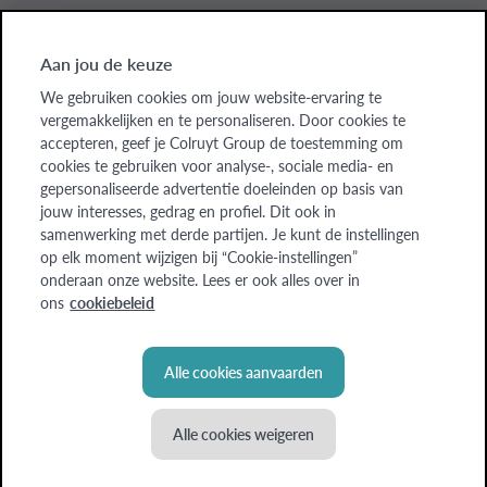
Aan jou de keuze
Colruyt Group websites
We gebruiken cookies om jouw website-ervaring te
vergemakkelijken en te personaliseren. Door cookies te
Colruyt Group
accepteren, geef je Colruyt Group de toestemming om
cookies te gebruiken voor analyse-, sociale media- en
Colruyt Group Foundation
gepersonaliseerde advertentie doeleinden op basis van
jouw interesses, gedrag en profiel. Dit ook in
Xtra
samenwerking met derde partijen. Je kunt de instellingen
op elk moment wijzigen bij “Cookie-instellingen”
Real Estate
onderaan onze website. Lees er ook alles over in
ons
cookiebeleid
Alle cookies aanvaarden
Alle cookies weigeren
© Colruyt Group
2026
Disclaimer