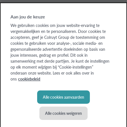
Aan jou de keuze
Colruyt Group websites
We gebruiken cookies om jouw website-ervaring te
vergemakkelijken en te personaliseren. Door cookies te
Colruyt Group
accepteren, geef je Colruyt Group de toestemming om
cookies te gebruiken voor analyse-, sociale media- en
Colruyt Group Foundation
gepersonaliseerde advertentie doeleinden op basis van
jouw interesses, gedrag en profiel. Dit ook in
Xtra
samenwerking met derde partijen. Je kunt de instellingen
op elk moment wijzigen bij “Cookie-instellingen”
Real Estate
onderaan onze website. Lees er ook alles over in
ons
cookiebeleid
Alle cookies aanvaarden
Alle cookies weigeren
© Colruyt Group
2026
Disclaimer