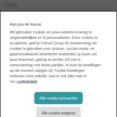
Events
Aan jou de keuze
Colruyt Group websites
We gebruiken cookies om jouw website-ervaring te
vergemakkelijken en te personaliseren. Door cookies te
Colruyt Group
accepteren, geef je Colruyt Group de toestemming om
cookies te gebruiken voor analyse-, sociale media- en
Colruyt Group Foundation
gepersonaliseerde advertentie doeleinden op basis van
jouw interesses, gedrag en profiel. Dit ook in
Xtra
samenwerking met derde partijen. Je kunt de instellingen
op elk moment wijzigen bij “Cookie-instellingen”
Real Estate
onderaan onze website. Lees er ook alles over in
ons
cookiebeleid
Alle cookies aanvaarden
Alle cookies weigeren