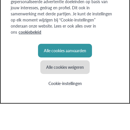
gepersonaliseerde advertentie doeleinden op basis van
jouw interesses, gedrag en profiel. Dit ook in
samenwerking met derde partijen. Je kunt de instellingen
op elk moment wijzigen bij “Cookie-instellingen”
onderaan onze website. Lees er ook alles over in
ons
cookiebeleid
Vacatures
Alle cookies aanvaarden
Vakgebieden
Alle cookies weigeren
Verhalen
Nieuws
Cookie-instellingen
Over ons
Events
Colruyt Group websites