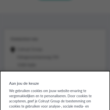
Contacteer ons
Colruyt Group
Edingensesteenweg 196
1500 Halle
02/363 53 43
Aan jou de keuze
(van 8u30 tot 17u)
We gebruiken cookies om jouw website-ervaring te
vergemakkelijken en te personaliseren. Door cookies te
Stuur ons je vraag
accepteren, geef je Colruyt Group de toestemming om
cookies te gebruiken voor analyse-, sociale media- en
Volg ons