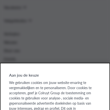
Vacatures
Vakgebieden
Verhalen
Nieuws
Over ons
Events
Aan jou de keuze
Colruyt Group websites
We gebruiken cookies om jouw website-ervaring te
vergemakkelijken en te personaliseren. Door cookies te
Colruyt Group
accepteren, geef je Colruyt Group de toestemming om
cookies te gebruiken voor analyse-, sociale media- en
Colruyt Group Foundation
gepersonaliseerde advertentie doeleinden op basis van
jouw interesses, gedrag en profiel. Dit ook in