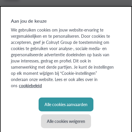
Aan jou de keuze
Colruyt Group websites
We gebruiken cookies om jouw website-ervaring te
vergemakkelijken en te personaliseren. Door cookies te
Colruyt Group
accepteren, geef je Colruyt Group de toestemming om
cookies te gebruiken voor analyse-, sociale media- en
Colruyt Group Foundation
gepersonaliseerde advertentie doeleinden op basis van
jouw interesses, gedrag en profiel. Dit ook in
Xtra
samenwerking met derde partijen. Je kunt de instellingen
op elk moment wijzigen bij “Cookie-instellingen”
Real Estate
onderaan onze website. Lees er ook alles over in
ons
cookiebeleid
Alle cookies aanvaarden
Alle cookies weigeren
© Colruyt Group
2026
Disclaimer