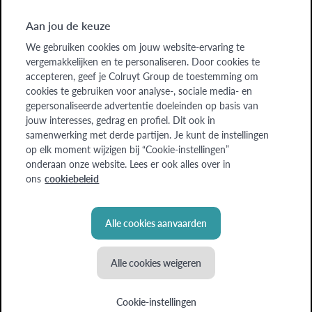
Aan jou de keuze
Colruyt Group websites
We gebruiken cookies om jouw website-ervaring te
vergemakkelijken en te personaliseren. Door cookies te
Colruyt Group
accepteren, geef je Colruyt Group de toestemming om
cookies te gebruiken voor analyse-, sociale media- en
Colruyt Group Foundation
gepersonaliseerde advertentie doeleinden op basis van
jouw interesses, gedrag en profiel. Dit ook in
Xtra
samenwerking met derde partijen. Je kunt de instellingen
op elk moment wijzigen bij “Cookie-instellingen”
Real Estate
onderaan onze website. Lees er ook alles over in
ons
cookiebeleid
Alle cookies aanvaarden
Alle cookies weigeren
© Colruyt Group
2026
Disclaimer
Cookie-instellingen
Privacyverklaring Sollicitanten
Cookiebeleid