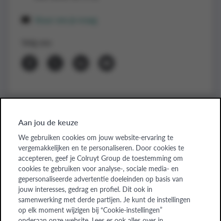
Stuur ons je vraag
Volg ons
Vacatures
Aan jou de keuze
We gebruiken cookies om jouw website-ervaring te
Vakgebieden
vergemakkelijken en te personaliseren. Door cookies te
accepteren, geef je Colruyt Group de toestemming om
Verhalen
cookies te gebruiken voor analyse-, sociale media- en
gepersonaliseerde advertentie doeleinden op basis van
Nieuws
jouw interesses, gedrag en profiel. Dit ook in
samenwerking met derde partijen. Je kunt de instellingen
Over ons
op elk moment wijzigen bij “Cookie-instellingen”
Events
onderaan onze website. Lees er ook alles over in