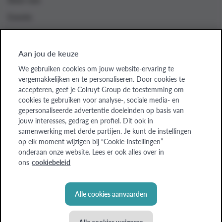
Events
Aan jou de keuze
Colruyt Group websites
We gebruiken cookies om jouw website-ervaring te
vergemakkelijken en te personaliseren. Door cookies te
Colruyt Group
accepteren, geef je Colruyt Group de toestemming om
cookies te gebruiken voor analyse-, sociale media- en
Colruyt Group Foundation
gepersonaliseerde advertentie doeleinden op basis van
jouw interesses, gedrag en profiel. Dit ook in
Xtra
samenwerking met derde partijen. Je kunt de instellingen
op elk moment wijzigen bij “Cookie-instellingen”
Real Estate
onderaan onze website. Lees er ook alles over in
ons
cookiebeleid
Alle cookies aanvaarden
Alle cookies weigeren