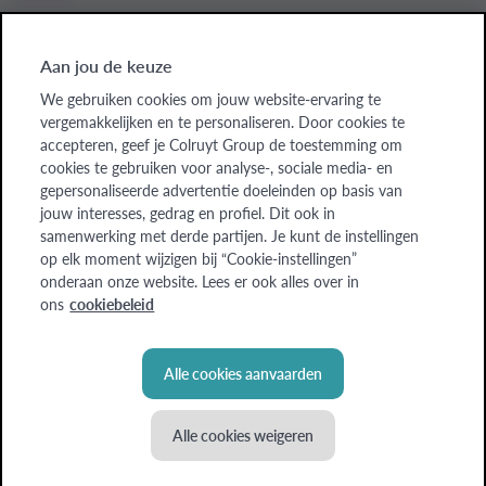
Aan jou de keuze
Colruyt Group websites
We gebruiken cookies om jouw website-ervaring te
vergemakkelijken en te personaliseren. Door cookies te
Colruyt Group
accepteren, geef je Colruyt Group de toestemming om
cookies te gebruiken voor analyse-, sociale media- en
Colruyt Group Foundation
gepersonaliseerde advertentie doeleinden op basis van
jouw interesses, gedrag en profiel. Dit ook in
Xtra
samenwerking met derde partijen. Je kunt de instellingen
op elk moment wijzigen bij “Cookie-instellingen”
Real Estate
onderaan onze website. Lees er ook alles over in
ons
cookiebeleid
Alle cookies aanvaarden
Alle cookies weigeren
© Colruyt Group
2026
Disclaimer