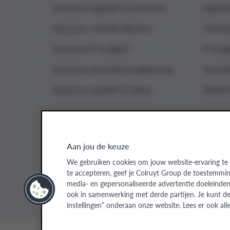
Vacatures logistiek & productie
Logisti
Vacatures centrale diensten
Central
Vacatures IT & digital
IT & dig
Vacatures techniek & engineering
Technie
Vacatures student & starter
Student
Aan jou de keuze
Colruyt Group websites
We gebruiken cookies om jouw website-ervaring te 
te accepteren, geef je Colruyt Group de toestemmin
Colruyt Group
Colruyt Group Foundation
Xtra
Real
media- en gepersonaliseerde advertentie doeleinden 
ook in samenwerking met derde partijen. Je kunt de 
instellingen” onderaan onze website. Lees er ook all