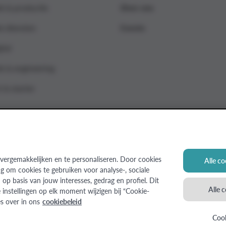
ek & productie
Over ons
e diensten
Events
ital
k & engineering
 & starter
vergemakkelijken en te personaliseren. Door cookies
Alle c
g om cookies te gebruiken voor analyse-, sociale
 Estate
op basis van jouw interesses, gedrag en profiel. Dit
Alle 
instellingen op elk moment wijzigen bij “Cookie-
es over in ons
cookiebeleid
Cook