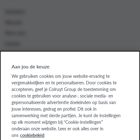
Verhalen
Nieuws
Over ons
Events
Aan jou de keuze
Colruyt Group websites
We gebruiken cookies om jouw website-ervaring te
vergemakkelijken en te personaliseren. Door cookies te
Colruyt Group
accepteren, geef je Colruyt Group de toestemming om
cookies te gebruiken voor analyse-, sociale media- en
Colruyt Group Foundation
gepersonaliseerde advertentie doeleinden op basis van
jouw interesses, gedrag en profiel. Dit ook in
Xtra
samenwerking met derde partijen. Je kunt de instellingen
op elk moment wijzigen bij “Cookie-instellingen”
Real Estate
onderaan onze website. Lees er ook alles over in
ons
cookiebeleid