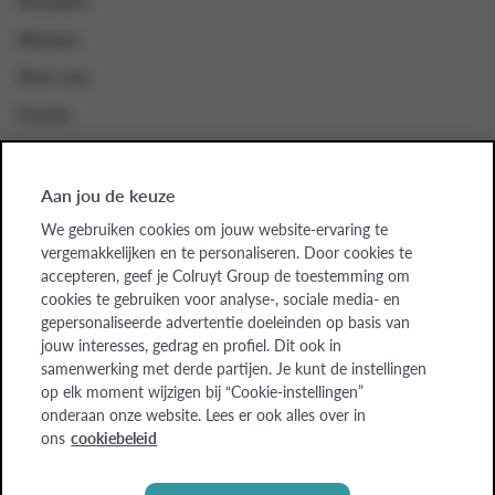
Verhalen
Nieuws
Over ons
Events
Aan jou de keuze
Colruyt Group websites
We gebruiken cookies om jouw website-ervaring te
vergemakkelijken en te personaliseren. Door cookies te
Colruyt Group
accepteren, geef je Colruyt Group de toestemming om
cookies te gebruiken voor analyse-, sociale media- en
Colruyt Group Foundation
gepersonaliseerde advertentie doeleinden op basis van
jouw interesses, gedrag en profiel. Dit ook in
Xtra
samenwerking met derde partijen. Je kunt de instellingen
op elk moment wijzigen bij “Cookie-instellingen”
Real Estate
onderaan onze website. Lees er ook alles over in
ons
cookiebeleid