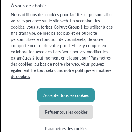
À vous de choisir
Nous utilisons des cookies pour faciliter et personnaliser
Colruyt Group websites
votre expérience sur le site web. En acceptant les
cookies, vous autorisez Colruyt Group à les utiliser à des
Colruyt Group
fins d'analyse, de médias sociaux et de publicité
personnalisée en fonction de vos intérêts, de votre
Colruyt Group Foundation
comportement et de votre profil. Et ce, y compris en
collaboration avec des tiers. Vous pouvez modifier les
Xtra
paramètres à tout moment en cliquant sur "Paramètres
des cookies" au bas de notre site web. Vous pouvez
Real Estate
également lire tout cela dans notre
politique en matière
de cookies
Accepter tous les cookies
Refuser tous les cookies
© Colruyt Group
2026
Disclaimer
Paramètres des cookies
Déclaration de confidentialité Applicants