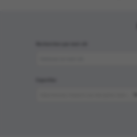
Rechercher par mot-clé
Expertise
Sélectionnez d'abord une discipline dans « Mé