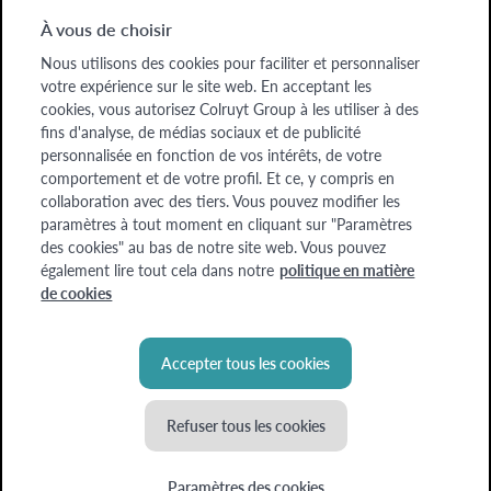
À vous de choisir
Nous utilisons des cookies pour faciliter et personnaliser
Colruyt Group websites
votre expérience sur le site web. En acceptant les
cookies, vous autorisez Colruyt Group à les utiliser à des
Colruyt Group
fins d'analyse, de médias sociaux et de publicité
personnalisée en fonction de vos intérêts, de votre
Colruyt Group Foundation
comportement et de votre profil. Et ce, y compris en
collaboration avec des tiers. Vous pouvez modifier les
Xtra
paramètres à tout moment en cliquant sur "Paramètres
des cookies" au bas de notre site web. Vous pouvez
Real Estate
également lire tout cela dans notre
politique en matière
de cookies
Accepter tous les cookies
Refuser tous les cookies
© Colruyt Group
2026
Disclaimer
Paramètres des cookies