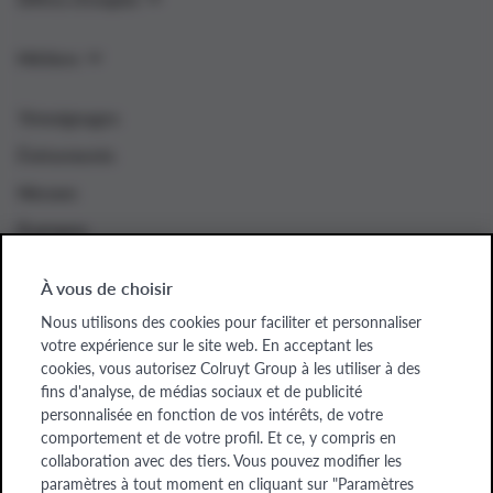
Métiers
Témoignages
Événements
Nieuws
À propos
À vous de choisir
Nous utilisons des cookies pour faciliter et personnaliser
Colruyt Group websites
votre expérience sur le site web. En acceptant les
cookies, vous autorisez Colruyt Group à les utiliser à des
Colruyt Group
fins d'analyse, de médias sociaux et de publicité
personnalisée en fonction de vos intérêts, de votre
Colruyt Group Foundation
comportement et de votre profil. Et ce, y compris en
collaboration avec des tiers. Vous pouvez modifier les
Xtra
paramètres à tout moment en cliquant sur "Paramètres