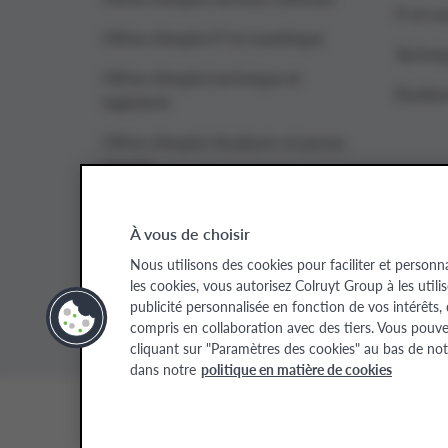
IT et n
Offres d’emploi IT et numérique
Techniq
Offres d’emploi technique et
Étudian
ingénierie
Offres d’emploi étudiants et jeunes
recrues
À vous de choisir
Colruyt Group websites
Nous utilisons des cookies pour faciliter et personn
les cookies, vous autorisez Colruyt Group à les utili
Colruyt Group
Colruyt Group Foundation
Xtra
Real
publicité personnalisée en fonction de vos intérêts,
compris en collaboration avec des tiers. Vous pouv
cliquant sur "Paramètres des cookies" au bas de not
dans notre
politique en matière de cookies