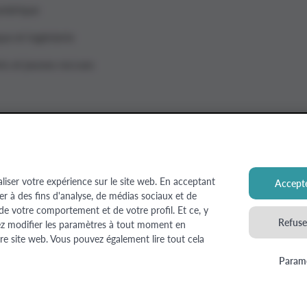
umérique
ue et ingénierie
ts et jeunes recrues
aliser votre expérience sur le site web. En acceptant
Accepte
ser à des fins d'analyse, de médias sociaux et de
 Estate
 de votre comportement et de votre profil. Et ce, y
Refuser
ez modifier les paramètres à tout moment en
re site web. Vous pouvez également lire tout cela
Paramè
© Colruyt Group
2026
Disclaimer
Déclaration de confide