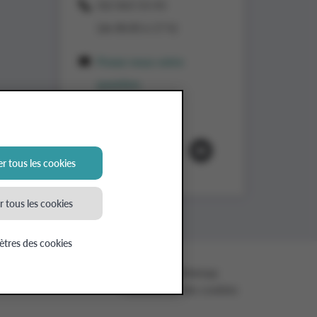
02/363 53 43
(de 8h30 à 17 h)
Posez-nous votre
question
Suivez-nous
r tous les cookies
 tous les cookies
tres des cookies
ntialité Applicants
Cookies
Sitemap
Paramètres des cookies