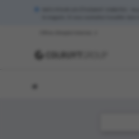
INFO POUR LES ÉTUDIANT JOBISTES - Vous s
le magasin. Si vous souhaitez travailler dans
Offres d’emploi internes