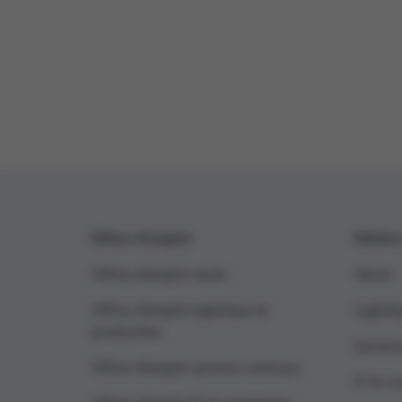
Offres d’emploi
Métier
Offres d’emploi vente
Vente
Offres d’emploi logistique et
Logisti
production
Service
Offres d’emploi services centraux
IT et n