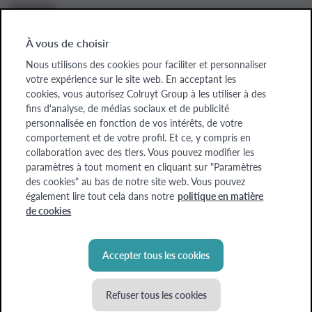
À propos
À vous de choisir
Nous utilisons des cookies pour faciliter et personnaliser
Colruyt Group websites
votre expérience sur le site web. En acceptant les
cookies, vous autorisez Colruyt Group à les utiliser à des
Colruyt Group
fins d'analyse, de médias sociaux et de publicité
personnalisée en fonction de vos intérêts, de votre
Colruyt Group Foundation
comportement et de votre profil. Et ce, y compris en
collaboration avec des tiers. Vous pouvez modifier les
Xtra
paramètres à tout moment en cliquant sur "Paramètres
des cookies" au bas de notre site web. Vous pouvez
Real Estate
également lire tout cela dans notre
politique en matière
de cookies
Accepter tous les cookies
Refuser tous les cookies