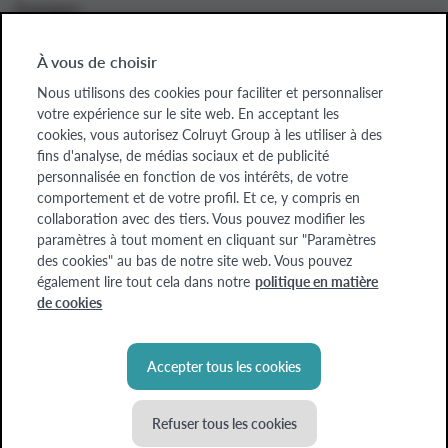
À propos
À vous de choisir
Nous utilisons des cookies pour faciliter et personnaliser
Colruyt Group websites
votre expérience sur le site web. En acceptant les
cookies, vous autorisez Colruyt Group à les utiliser à des
Colruyt Group
fins d'analyse, de médias sociaux et de publicité
personnalisée en fonction de vos intérêts, de votre
Colruyt Group Foundation
comportement et de votre profil. Et ce, y compris en
collaboration avec des tiers. Vous pouvez modifier les
Xtra
paramètres à tout moment en cliquant sur "Paramètres
des cookies" au bas de notre site web. Vous pouvez
Real Estate
également lire tout cela dans notre
politique en matière
de cookies
Accepter tous les cookies
Refuser tous les cookies