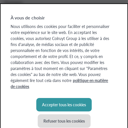
À propos
À vous de choisir
Nous utilisons des cookies pour faciliter et personnaliser
Colruyt Group websites
votre expérience sur le site web. En acceptant les
cookies, vous autorisez Colruyt Group à les utiliser à des
Colruyt Group
fins d'analyse, de médias sociaux et de publicité
personnalisée en fonction de vos intérêts, de votre
Colruyt Group Foundation
comportement et de votre profil. Et ce, y compris en
collaboration avec des tiers. Vous pouvez modifier les
Xtra
paramètres à tout moment en cliquant sur "Paramètres
des cookies" au bas de notre site web. Vous pouvez
Real Estate
également lire tout cela dans notre
politique en matière
de cookies
Accepter tous les cookies
Refuser tous les cookies