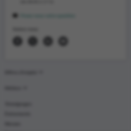
(de 8h30 à 17 h)
Posez-nous votre question
Suivez-nous
Offres d’emploi
Métiers
Témoignages
Événements
Nieuws