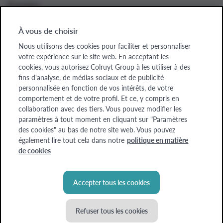
À propos
À vous de choisir
Nous utilisons des cookies pour faciliter et personnaliser
Colruyt Group websites
votre expérience sur le site web. En acceptant les
cookies, vous autorisez Colruyt Group à les utiliser à des
Colruyt Group
fins d'analyse, de médias sociaux et de publicité
personnalisée en fonction de vos intérêts, de votre
Colruyt Group Foundation
comportement et de votre profil. Et ce, y compris en
collaboration avec des tiers. Vous pouvez modifier les
Xtra
paramètres à tout moment en cliquant sur "Paramètres
des cookies" au bas de notre site web. Vous pouvez
Real Estate
également lire tout cela dans notre
politique en matière
de cookies
Accepter tous les cookies
Refuser tous les cookies