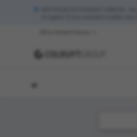
INFO POUR LES ÉTUDIANT JOBISTES - Vous s
le magasin. Si vous souhaitez travailler dans
Offres d’emploi internes