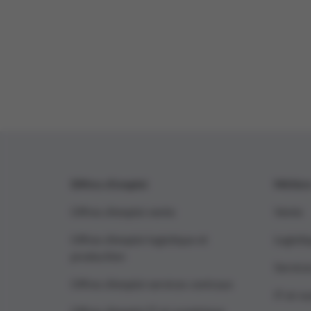
Offres d’emploi
Métier
Offres d’emploi vente
Vente
Offres d’emploi logistique et
Logisti
production
Service
Offres d’emploi services centraux
IT et n