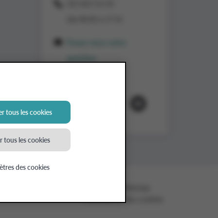
02/363 53 43
(de 8h30 à 17 h)
Posez-nous votre
question
Suivez-nous
r tous les cookies
 tous les cookies
tres des cookies
ntialité Applicants
Cookies
Sitemap
Paramètres des cookies