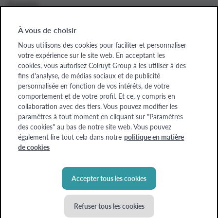
À propos
À vous de choisir
Nous utilisons des cookies pour faciliter et personnaliser
Colruyt Group websites
votre expérience sur le site web. En acceptant les
cookies, vous autorisez Colruyt Group à les utiliser à des
Colruyt Group
fins d'analyse, de médias sociaux et de publicité
personnalisée en fonction de vos intérêts, de votre
Colruyt Group Foundation
comportement et de votre profil. Et ce, y compris en
collaboration avec des tiers. Vous pouvez modifier les
Xtra
paramètres à tout moment en cliquant sur "Paramètres
des cookies" au bas de notre site web. Vous pouvez
Real Estate
également lire tout cela dans notre
politique en matière
de cookies
Accepter tous les cookies
Refuser tous les cookies