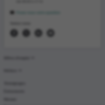
(de 8h30 à 17 h)
Posez-nous votre question
Suivez-nous
Offres d’emploi
Métiers
Témoignages
Événements
Nieuws