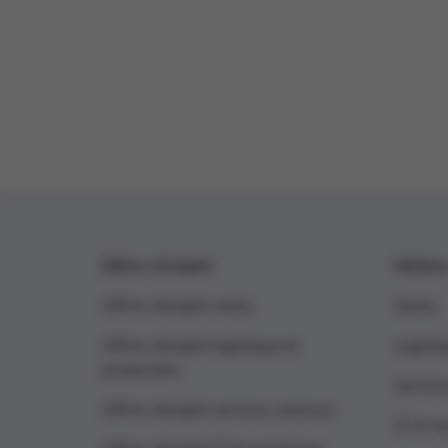
Offres d’emploi
Métier
Offres d’emploi vente
Vente
Offres d’emploi logistique et
Logisti
production
Service
Offres d’emploi services centraux
IT et n