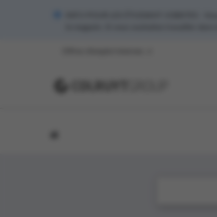
INFO POUR LES ÉTUDIANT JOBISTES - Vous s
le magasin. Si vous souhaitez travailler dans
Offres d’emploi internes