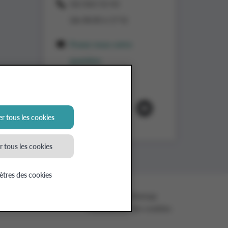
02/363 53 43
(de 8h30 à 17 h)
Posez-nous votre
question
Suivez-nous
r tous les cookies
 tous les cookies
tres des cookies
ntialité Applicants
Cookies
Sitemap
Paramètres des cookies