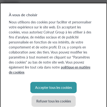
À propos
À vous de choisir
Nous utilisons des cookies pour faciliter et personnaliser
Colruyt Group websites
votre expérience sur le site web. En acceptant les
cookies, vous autorisez Colruyt Group à les utiliser à des
Colruyt Group
fins d'analyse, de médias sociaux et de publicité
personnalisée en fonction de vos intérêts, de votre
Colruyt Group Foundation
comportement et de votre profil. Et ce, y compris en
collaboration avec des tiers. Vous pouvez modifier les
Xtra
paramètres à tout moment en cliquant sur "Paramètres
des cookies" au bas de notre site web. Vous pouvez
Real Estate
également lire tout cela dans notre
politique en matière
de cookies
Accepter tous les cookies
Refuser tous les cookies