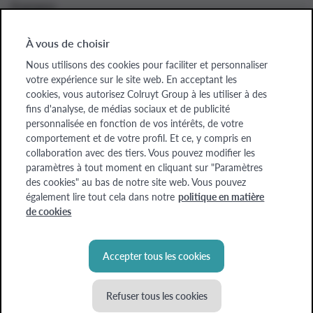
À propos
À vous de choisir
Nous utilisons des cookies pour faciliter et personnaliser
Colruyt Group websites
votre expérience sur le site web. En acceptant les
cookies, vous autorisez Colruyt Group à les utiliser à des
Colruyt Group
fins d'analyse, de médias sociaux et de publicité
personnalisée en fonction de vos intérêts, de votre
Colruyt Group Foundation
comportement et de votre profil. Et ce, y compris en
collaboration avec des tiers. Vous pouvez modifier les
Xtra
paramètres à tout moment en cliquant sur "Paramètres
des cookies" au bas de notre site web. Vous pouvez
Real Estate
également lire tout cela dans notre
politique en matière
de cookies
Accepter tous les cookies
Refuser tous les cookies