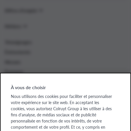
Offres d’emploi
Métiers
Témoignages
Événements
Nieuws
À propos
À vous de choisir
Nous utilisons des cookies pour faciliter et personnaliser
Colruyt Group websites
votre expérience sur le site web. En acceptant les
cookies, vous autorisez Colruyt Group à les utiliser à des
Colruyt Group
fins d'analyse, de médias sociaux et de publicité
personnalisée en fonction de vos intérêts, de votre
Colruyt Group Foundation
comportement et de votre profil. Et ce, y compris en