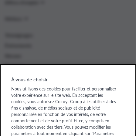
Offres d’emploi
Métiers
Témoignages
Événements
Nieuws
À propos
À vous de choisir
Nous utilisons des cookies pour faciliter et personnaliser
Colruyt Group websites
votre expérience sur le site web. En acceptant les
cookies, vous autorisez Colruyt Group à les utiliser à des
Colruyt Group
fins d'analyse, de médias sociaux et de publicité
personnalisée en fonction de vos intérêts, de votre
Colruyt Group Foundation
comportement et de votre profil. Et ce, y compris en
collaboration avec des tiers. Vous pouvez modifier les
Xtra
paramètres à tout moment en cliquant sur "Paramètres