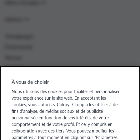
Offres d’emploi
Métiers
Témoignages
Événements
Nieuws
À propos
À vous de choisir
Nous utilisons des cookies pour faciliter et personnaliser
Colruyt Group websites
votre expérience sur le site web. En acceptant les
cookies, vous autorisez Colruyt Group à les utiliser à des
Colruyt Group
fins d'analyse, de médias sociaux et de publicité
personnalisée en fonction de vos intérêts, de votre
Colruyt Group Foundation
comportement et de votre profil. Et ce, y compris en
collaboration avec des tiers. Vous pouvez modifier les
Xtra
paramètres à tout moment en cliquant sur "Paramètres