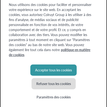
Nous utilisons des cookies pour faciliter et personnaliser
votre expérience sur le site web. En acceptant les
Métiers
cookies, vous autorisez Colruyt Group à les utiliser à des
fins d'analyse, de médias sociaux et de publicité
Témoignages
personnalisée en fonction de vos intérêts, de votre
comportement et de votre profil. Et ce, y compris en
Événements
collaboration avec des tiers. Vous pouvez modifier les
paramètres à tout moment en cliquant sur "Paramètres
Nieuws
des cookies" au bas de notre site web. Vous pouvez
À propos
également lire tout cela dans notre
politique en matière
de cookies
Accepter tous les cookies
Colruyt Group websites
Colruyt Group
Refuser tous les cookies
Colruyt Group Foundation
Paramètres des cookies
Xtra