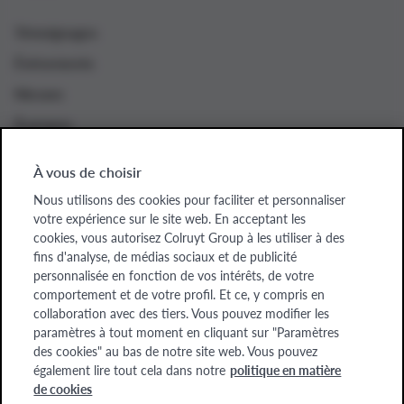
Témoignages
Événements
Nieuws
À propos
À vous de choisir
Nous utilisons des cookies pour faciliter et personnaliser
Colruyt Group websites
votre expérience sur le site web. En acceptant les
cookies, vous autorisez Colruyt Group à les utiliser à des
Colruyt Group
fins d'analyse, de médias sociaux et de publicité
personnalisée en fonction de vos intérêts, de votre
Colruyt Group Foundation
comportement et de votre profil. Et ce, y compris en
collaboration avec des tiers. Vous pouvez modifier les
Xtra
paramètres à tout moment en cliquant sur "Paramètres
des cookies" au bas de notre site web. Vous pouvez
Real Estate
également lire tout cela dans notre
politique en matière
de cookies