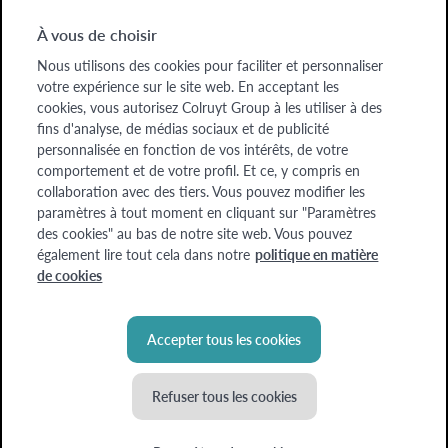
À vous de choisir
Nous utilisons des cookies pour faciliter et personnaliser
Colruyt Group websites
votre expérience sur le site web. En acceptant les
cookies, vous autorisez Colruyt Group à les utiliser à des
Colruyt Group
fins d'analyse, de médias sociaux et de publicité
personnalisée en fonction de vos intérêts, de votre
Colruyt Group Foundation
comportement et de votre profil. Et ce, y compris en
collaboration avec des tiers. Vous pouvez modifier les
Xtra
paramètres à tout moment en cliquant sur "Paramètres
des cookies" au bas de notre site web. Vous pouvez
Real Estate
également lire tout cela dans notre
politique en matière
de cookies
Accepter tous les cookies
Refuser tous les cookies
© Colruyt Group
2026
Disclaimer