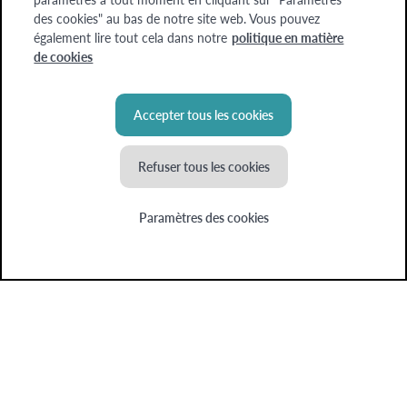
Nieuws
des cookies" au bas de notre site web. Vous pouvez
également lire tout cela dans notre
politique en matière
À propos
de cookies
Accepter tous les cookies
Colruyt Group websites
Colruyt Group
Refuser tous les cookies
Colruyt Group Foundation
Paramètres des cookies
Xtra
Real Estate