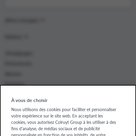
Offres d’emploi
Métiers
Témoignages
Événements
Nieuws
À propos
À vous de choisir
Nous utilisons des cookies pour faciliter et personnaliser
Colruyt Group websites
votre expérience sur le site web. En acceptant les
cookies, vous autorisez Colruyt Group à les utiliser à des
Colruyt Group
fins d'analyse, de médias sociaux et de publicité
personnalisée en fonction de vos intérêts, de votre