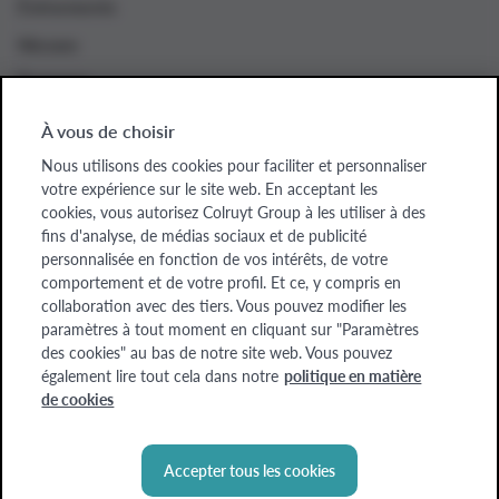
Événements
Nieuws
À propos
À vous de choisir
Nous utilisons des cookies pour faciliter et personnaliser
Colruyt Group websites
votre expérience sur le site web. En acceptant les
cookies, vous autorisez Colruyt Group à les utiliser à des
Colruyt Group
fins d'analyse, de médias sociaux et de publicité
personnalisée en fonction de vos intérêts, de votre
Colruyt Group Foundation
comportement et de votre profil. Et ce, y compris en
collaboration avec des tiers. Vous pouvez modifier les
Xtra
paramètres à tout moment en cliquant sur "Paramètres
des cookies" au bas de notre site web. Vous pouvez
Real Estate
également lire tout cela dans notre
politique en matière
de cookies
Accepter tous les cookies