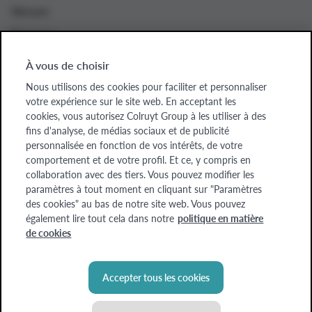
Nieuws
À propos
À vous de choisir
Nous utilisons des cookies pour faciliter et personnaliser
Colruyt Group websites
votre expérience sur le site web. En acceptant les
cookies, vous autorisez Colruyt Group à les utiliser à des
Colruyt Group
fins d'analyse, de médias sociaux et de publicité
personnalisée en fonction de vos intérêts, de votre
Colruyt Group Foundation
comportement et de votre profil. Et ce, y compris en
collaboration avec des tiers. Vous pouvez modifier les
Xtra
paramètres à tout moment en cliquant sur "Paramètres
des cookies" au bas de notre site web. Vous pouvez
Real Estate
également lire tout cela dans notre
politique en matière
de cookies
Accepter tous les cookies