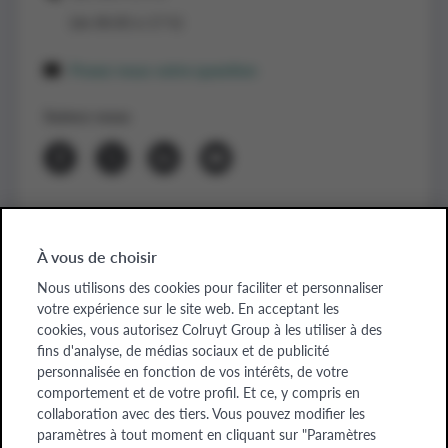
(de 8h30 à 17 h)
Posez-nous votre question
Suivez-nous
À vous de choisir
Offres d’emploi
Nous utilisons des cookies pour faciliter et personnaliser
votre expérience sur le site web. En acceptant les
Métiers
cookies, vous autorisez Colruyt Group à les utiliser à des
fins d'analyse, de médias sociaux et de publicité
Témoignages
personnalisée en fonction de vos intérêts, de votre
comportement et de votre profil. Et ce, y compris en
Événements
collaboration avec des tiers. Vous pouvez modifier les
paramètres à tout moment en cliquant sur "Paramètres
Nieuws