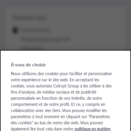
Contactez-nous
Colruyt Group
Edingensesteenweg 196
1500 Halle
02/363 53 43
À vous de choisir
(de 8h30 à 17 h)
Nous utilisons des cookies pour faciliter et personnaliser
votre expérience sur le site web. En acceptant les
Posez-nous votre question
cookies, vous autorisez Colruyt Group à les utiliser à des
fins d'analyse, de médias sociaux et de publicité
personnalisée en fonction de vos intérêts, de votre
Suivez-nous
comportement et de votre profil. Et ce, y compris en
collaboration avec des tiers. Vous pouvez modifier les
paramètres à tout moment en cliquant sur "Paramètres
des cookies" au bas de notre site web. Vous pouvez
également lire tout cela dans notre
politique en matière