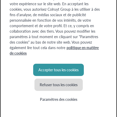
Colruyt Group websites
votre expérience sur le site web. En acceptant les
cookies, vous autorisez Colruyt Group à les utiliser à des
Colruyt Group
fins d'analyse, de médias sociaux et de publicité
personnalisée en fonction de vos intérêts, de votre
Colruyt Group Foundation
comportement et de votre profil. Et ce, y compris en
collaboration avec des tiers. Vous pouvez modifier les
Xtra
paramètres à tout moment en cliquant sur "Paramètres
des cookies" au bas de notre site web. Vous pouvez
Real Estate
également lire tout cela dans notre
politique en matière
de cookies
Accepter tous les cookies
Refuser tous les cookies
© Colruyt Group
2026
Disclaimer
Paramètres des cookies
Déclaration de confidentialité Applicants
Cookies
Sitemap
Paramètres des cookies