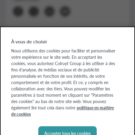
À vous de choisir
Offres d’emploi
Nous utilisons des cookies pour faciliter et personnaliser
votre expérience sur le site web. En acceptant les
Métiers
cookies, vous autorisez Colruyt Group à les utiliser à des
fins d'analyse, de médias sociaux et de publicité
Témoignages
personnalisée en fonction de vos intérêts, de votre
comportement et de votre profil. Et ce, y compris en
Événements
collaboration avec des tiers. Vous pouvez modifier les
paramètres à tout moment en cliquant sur "Paramètres
Nieuws
des cookies" au bas de notre site web. Vous pouvez
À propos
également lire tout cela dans notre
politique en matière
de cookies
Accepter tous les cookies