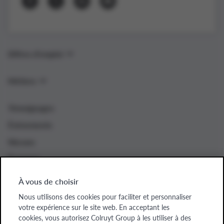
Offres d’emploi
Métiers
Témoignages
Événements
Nieuws
À propos
À vous de choisir
Nous utilisons des cookies pour faciliter et personnaliser
Colruyt Group websites
votre expérience sur le site web. En acceptant les
cookies, vous autorisez Colruyt Group à les utiliser à des