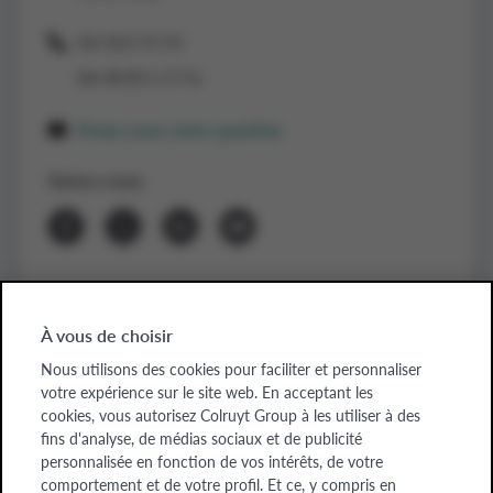
02/363 53 43
(de 8h30 à 17 h)
Posez-nous votre question
Suivez-nous
À vous de choisir
Offres d’emploi
Nous utilisons des cookies pour faciliter et personnaliser
votre expérience sur le site web. En acceptant les
Métiers
cookies, vous autorisez Colruyt Group à les utiliser à des
fins d'analyse, de médias sociaux et de publicité
Témoignages
personnalisée en fonction de vos intérêts, de votre
comportement et de votre profil. Et ce, y compris en