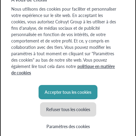
Nous utilisons des cookies pour faciliter et personnaliser
Colruyt Group websites
votre expérience sur le site web. En acceptant les
cookies, vous autorisez Colruyt Group à les utiliser à des
Colruyt Group
fins d'analyse, de médias sociaux et de publicité
personnalisée en fonction de vos intérêts, de votre
Colruyt Group Foundation
comportement et de votre profil. Et ce, y compris en
collaboration avec des tiers. Vous pouvez modifier les
Xtra
paramètres à tout moment en cliquant sur "Paramètres
des cookies" au bas de notre site web. Vous pouvez
Real Estate
également lire tout cela dans notre
politique en matière
de cookies
Accepter tous les cookies
Refuser tous les cookies
© Colruyt Group
2026
Disclaimer
Paramètres des cookies
Déclaration de confidentialité Applicants